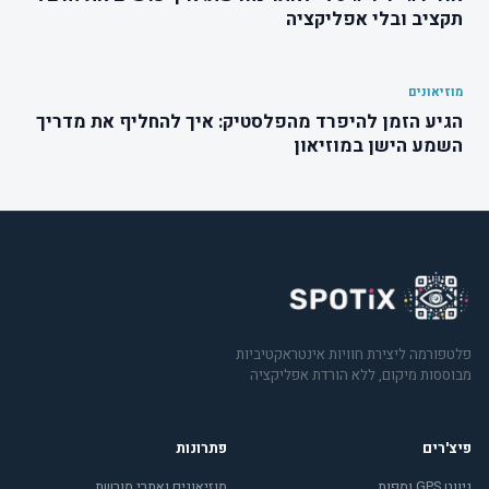
תקציב ובלי אפליקציה
מוזיאונים
הגיע הזמן להיפרד מהפלסטיק: איך להחליף את מדריך
השמע הישן במוזיאון
פלטפורמה ליצירת חוויות אינטראקטיביות
מבוססות מיקום, ללא הורדת אפליקציה
פיצ'רים
פתרונות
ניווט GPS ומפות
מוזיאונים ואתרי מורשת