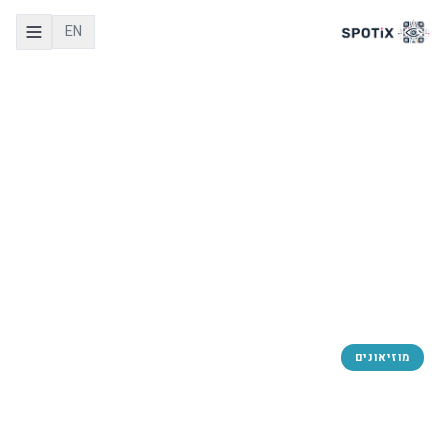
EN
Spotix
/
בלוג
מוזיאונים
סופה של האפליקציה
במוזיאונים: למה מדריכים