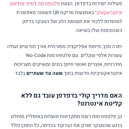
פעילות ישירות בדפדפן. הצעת
פלטפורמה לסיור מוזיאון
אינטראקטיבי
באמצעות סריקת QR פשוטה מאפשרת
למוסדות ללכוד את תשומת הלב של המבקר בדיוק
כשהנכונות שלו בשיאה.
יתרה מכך, פיתוח אפליקציה מסורתית אורך חודשים ועולה
עשרות אלפי שקלים. עם פלטפורמות No-Code
מודרניות, אוצרים ואנשי חינוך בונים ומשיקים תערוכות
אינטראקטיביות חדשות בתוך
שעה עד שעתיים
בלבד.
האם מדריך קולי בדפדפן עובד גם ללא
קליטת אינטרנט?
כן, פלטפורמות רשת מתקדמות פועלות באופליין מוחלט.
ברגע שהמבקר סורק את הברקוד בכניסה, כל התוכן כולל