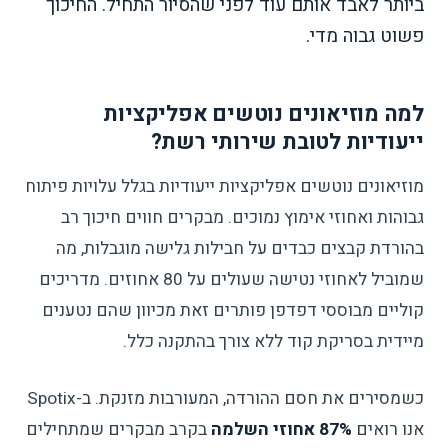
ביותר לאבד אותם עוד לפני שהסיור התחיל. החיכוך
פשוט גבוה מדי.
למה מוזיאונים נוטשים אפליקציות
ייעודיות לטובת שירותי רשת?
מוזיאונים נוטשים אפליקציות ייעודיות בגלל עלויות פיתוח
גבוהות ואחוזי אימוץ נמוכים. מבקרים חווים חיכוך רב
בהורדת קבצים כבדים על חבילות גלישה מוגבלות, מה
שמוביל לאחוזי נטישה שעולים על 80 אחוזים. מדריכים
קוליים מבוססי דפדפן פותרים זאת מכיוון שהם נטענים
מיידית בסריקת קוד ללא צורך בהתקנה כלל.
כשמסירים את חסם ההורדה, המעורבות מזנקת. ב-Spotix
אנו רואים
87% אחוזי השלמה
בקרב מבקרים שמתחילים