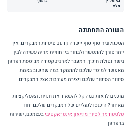
באופליין
ברשת)
מלא
השורה התחתונה
הטכנולוגיה סוף סוף יישרה קו עם ציפיות המבקרים. אין
יותר צורך להתפשר ולבחור בין חוויית מדיה עשירה לבין
גישה נטולת חיכוך. המעבר לארכיטקטורה מבוססת דפדפן
מאפשר למוסד שלכם להתמקד במה שחשוב באמת:
סיפור הסיפור שלכם ויצירת מעורבות אצל המבקרים.
מוכנים לראות כמה קל להשאיר את חנויות האפליקציות
מאחור? היכנסו לנעליים של המבקרים שלכם וחוו
פלטפורמה לסיור מוזיאון אינטראקטיבי
בעצמכם, ישירות
בדפדפן.