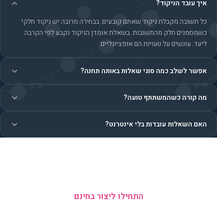
איך עובד הניקוד?
כל תשובה מקבלת ניקוד שאתם קובעים. בבחירה מרובה יש ניקוד חלקי
כשמסמנים חלק מהתשובות. בשאלת אומדן הניקוד נקבע לפי הקרבה
ליעד. עונשים על טעויות הם אופציונליים.
אפשר לשלב כמה סוגי שאלות באותה תחנה?
מה קורה כשהמשתתף טועה?
האם השאלות עובדות בלי אינטרנט?
מוכנים להפוך כל תחנה למשחק?
התחילו ליצור בחינם
ללא כרטיס אשראי · 5 צוותים בחינם