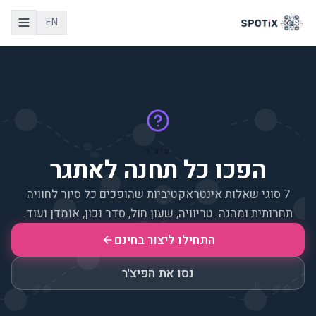
EN
פיצ'ר
הפכו כל תחנה לאתגר
7 סוגי שאלות אינטראקטיביות שהופכים כל סיור לחוויה
תחרותית ומהנה. טריוויה, שעון חול, סדר נכון, אומדן ועוד.
התחילו ליצור בחינם
נסו את הפיצ'ר