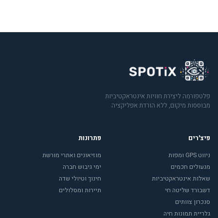
פלטפורמה ליצירת חוויות אינטראקטיביות
מבוססות מיקום, ללא הורדת אפליקציה
פיצ'רים
פתרונות
ניווט GPS ומפות
מוזיאונים ואתרי מורשת
מנעולים חכמים
ימי גיבוש חברה
שאלות אינטראקטיביות
חינוך וטיולי שדה
דשבורד שליטה חי
תיירות ומסלולים
סנכרון צוותים
גלריית תמונות חיה