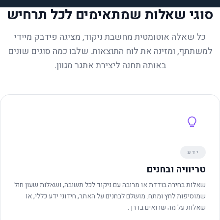
סוגי שאלות שמתאימים לכל תרחיש
כל שאלה אוטומטית מחשבת ניקוד, מציגה פידבק מיידי
למשתתף, ומזינה את לוח התוצאות. שלבו כמה סוגים שונים
באותה תחנה ליצירת אתגר מגוון.
ידע
טריוויה ובחנים
שאלות בחירה בודדת או מרובה עם ניקוד לכל תשובה, ושאלות שעון חול
שמוסיפות לחץ ומתח. מושלם לבחנים על האתר, חידוני ידע כללי, או
שאלות על מה שרואים בדרך.