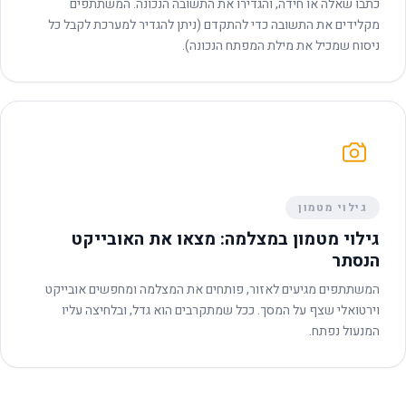
כתבו שאלה או חידה, והגדירו את התשובה הנכונה. המשתתפים
מקלידים את התשובה כדי להתקדם (ניתן להגדיר למערכת לקבל כל
ניסוח שמכיל את מילת המפתח הנכונה).
גילוי מטמון
גילוי מטמון במצלמה: מצאו את האובייקט
הנסתר
המשתתפים מגיעים לאזור, פותחים את המצלמה ומחפשים אובייקט
וירטואלי שצף על המסך. ככל שמתקרבים הוא גדל, ובלחיצה עליו
המנעול נפתח.