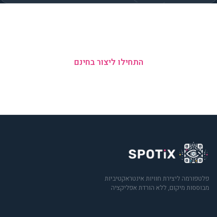
מוכנים להוסיף מנעולים לסיור?
התחילו ליצור בחינם
ללא כרטיס אשראי · 5 צוותים בחינם
פלטפורמה ליצירת חוויות אינטראקטיביות
מבוססות מיקום, ללא הורדת אפליקציה