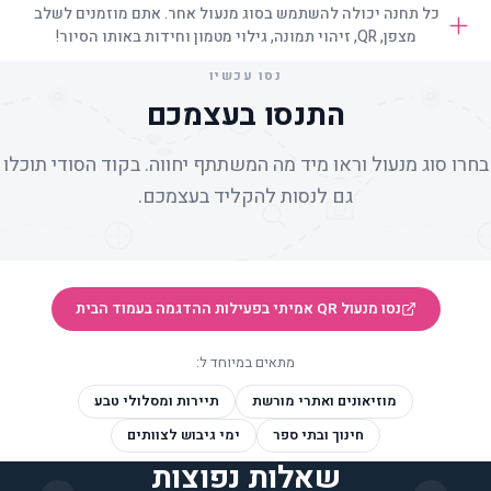
כל תחנה יכולה להשתמש בסוג מנעול אחר. אתם מוזמנים לשלב
מצפן, QR, זיהוי תמונה, גילוי מטמון וחידות באותו הסיור!
נסו עכשיו
התנסו בעצמכם
בחרו סוג מנעול וראו מיד מה המשתתף יחווה. בקוד הסודי תוכלו
גם לנסות להקליד בעצמכם.
נסו מנעול QR אמיתי בפעילות ההדגמה בעמוד הבית
מתאים במיוחד ל:
מוזיאונים ואתרי מורשת
תיירות ומסלולי טבע
חינוך ובתי ספר
ימי גיבוש לצוותים
שאלות נפוצות