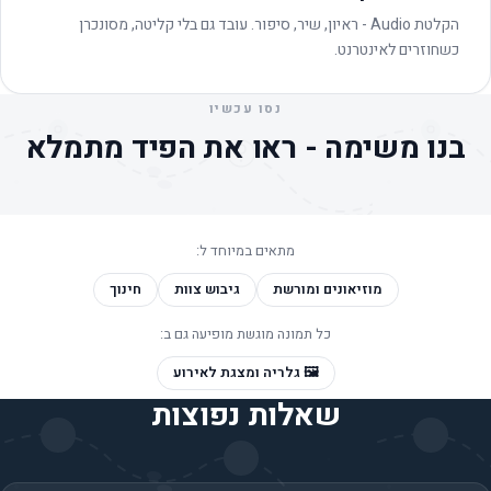
הקלטת Audio - ראיון, שיר, סיפור. עובד גם בלי קליטה, מסונכרן
כשחוזרים לאינטרנט.
נסו עכשיו
בנו משימה - ראו את הפיד מתמלא
מתאים במיוחד ל:
מוזיאונים ומורשת
גיבוש צוות
חינוך
כל תמונה מוגשת מופיעה גם ב:
🖼️ גלריה ומצגת לאירוע
שאלות נפוצות