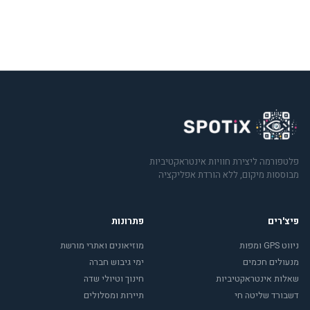
ללא כרטיס אשראי · 5 צוותים בחינם
פלטפורמה ליצירת חוויות אינטראקטיביות
מבוססות מיקום, ללא הורדת אפליקציה
פיצ'רים
פתרונות
ניווט GPS ומפות
מוזיאונים ואתרי מורשת
מנעולים חכמים
ימי גיבוש חברה
שאלות אינטראקטיביות
חינוך וטיולי שדה
דשבורד שליטה חי
תיירות ומסלולים