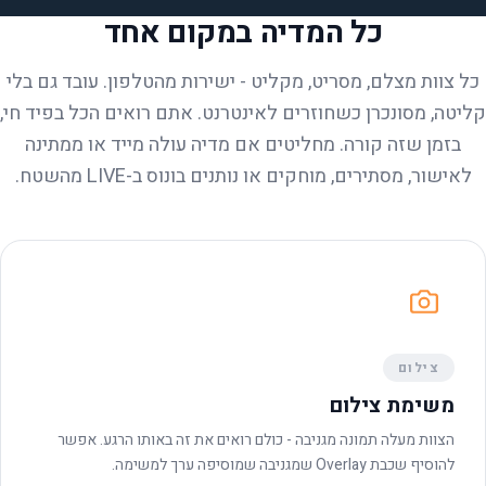
כל המדיה במקום אחד
כל צוות מצלם, מסריט, מקליט - ישירות מהטלפון. עובד גם בלי
קליטה, מסונכרן כשחוזרים לאינטרנט. אתם רואים הכל בפיד חי,
בזמן שזה קורה. מחליטים אם מדיה עולה מייד או ממתינה
לאישור, מסתירים, מוחקים או נותנים בונוס ב-LIVE מהשטח.
צילום
משימת צילום
הצוות מעלה תמונה מגניבה - כולם רואים את זה באותו הרגע. אפשר
להוסיף שכבת Overlay שמגניבה שמוסיפה ערך למשימה.