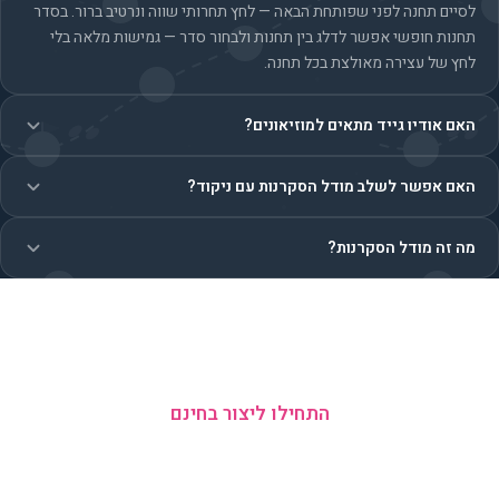
לסיים תחנה לפני שפותחת הבאה — לחץ תחרותי שווה ונרטיב ברור. בסדר
תחנות חופשי אפשר לדלג בין תחנות ולבחור סדר — גמישות מלאה בלי
לחץ של עצירה מאולצת בכל תחנה.
האם אודיו גייד מתאים למוזיאונים?
האם אפשר לשלב מודל הסקרנות עם ניקוד?
מה זה מודל הסקרנות?
איזה מצב מתאים לסיור שלכם?
התחילו ליצור בחינם
ללא כרטיס אשראי · 5 צוותים בחינם