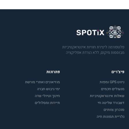
פלטפורמה ליצירת חוויות אינטראקטיביות
מבוססות מיקום, ללא הורדת אפליקציה
פיצ'רים
פתרונות
ניווט GPS ומפות
מוזיאונים ואתרי מורשת
מנעולים חכמים
ימי גיבוש חברה
שאלות אינטראקטיביות
חינוך וטיולי שדה
דשבורד שליטה חי
תיירות ומסלולים
סנכרון צוותים
גלריית תמונות חיה