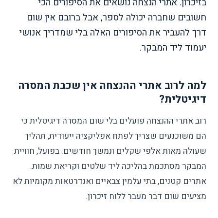
בזיכרון. אתרי הנצחה נושאים את הסיפורים הכי
חשובים שחברה יכולה לספר, אבל ברובם אין שום
דרך להעביר את הסיפורים האלה בלי שמדריך אנושי
יעמוד ליד המבקר.
למה לרוב אתרי ההנצחה אין שכבת המסרה
דיגיטלית?
רוב אתרי ההנצחה פועלים בלי שום המסרה דיגיטלית כי
הם משוכנעים שצריך לפתח אפליקציה ייעודית, תהליך
שעולה מאות אלפי שקלים ונמשך חודשים. בפועל, חוויית
המבקר מסתכמת בהליכה ליד שלטים וקריאת שמות.
אתרים קטנים, בתי עלמין צבאיים ואנדרטאות מקומיות לא
מציעים שום דבר מעבר ללוח זיכרון.