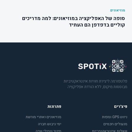
מוזיאונים
סופה של האפליקציה במוזיאונים: למה מדריכים
קוליים בדפדפן הם העתיד
פלטפורמה ליצירת חוויות אינטראקטיביות
מבוססות מיקום, ללא הורדת אפליקציה
פיצ'רים
פתרונות
ניווט GPS ומפות
מוזיאונים ואתרי מורשת
מנעולים חכמים
ימי גיבוש חברה
שאלות אינטראקטיביות
חינוך וטיולי שדה