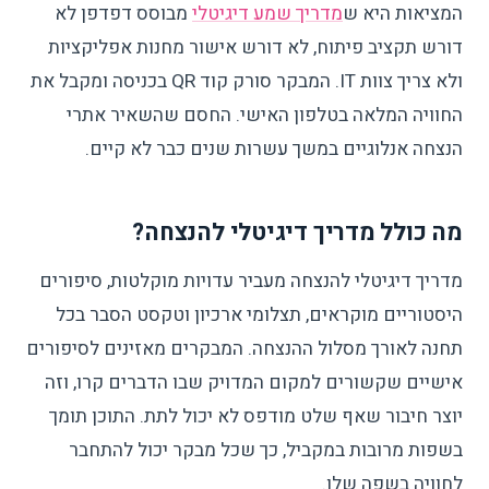
המציאות היא ש
מדריך שמע דיגיטלי
מבוסס דפדפן לא
דורש תקציב פיתוח, לא דורש אישור מחנות אפליקציות
ולא צריך צוות IT. המבקר סורק קוד QR בכניסה ומקבל את
החוויה המלאה בטלפון האישי. החסם שהשאיר אתרי
הנצחה אנלוגיים במשך עשרות שנים כבר לא קיים.
מה כולל מדריך דיגיטלי להנצחה?
מדריך דיגיטלי להנצחה מעביר עדויות מוקלטות, סיפורים
היסטוריים מוקראים, תצלומי ארכיון וטקסט הסבר בכל
תחנה לאורך מסלול ההנצחה. המבקרים מאזינים לסיפורים
אישיים שקשורים למקום המדויק שבו הדברים קרו, וזה
יוצר חיבור שאף שלט מודפס לא יכול לתת. התוכן תומך
בשפות מרובות במקביל, כך שכל מבקר יכול להתחבר
לחוויה בשפה שלו.