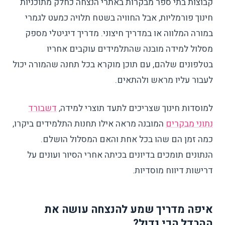
קבוצות בתי ספר מבקרות באתרי הנצחה כחלק מתוכניות
חינוך פורמליות, אבל החוויה בשטח תלויה כמעט לגמרי
במורה המלווה או במדריך חיצוני. מדריך דיגיטלי מספק
מסלול למידה מובנה שהתלמידים עוקבים אחריו
בטלפונים שלהם, עם תוכן מוקרא בכל תחנה שהמורה יכול
לעבור עליו מראש ולהתאים.
למוסדות חינוך שצריכים לתעד תוצרי למידה,
דשבורד
נתוני מבקרים
המובנה מראה אילו תחנות התלמידים ביקרו,
כמה זמן הם שהו בכל אחת והאם המסלול הושלם.
הנתונים תומכים בדיונים בכיתה אחרי הסיור ועונים על
דרישות דיווח מוסדיות.
איפה מדריך שמע להנצחה עושה את
ההבדל הכי גדול?